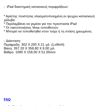
-
iPad διαστημική κατασκευή περιφράξεων:
* Αρίστης ποιότητας ελασματοποιημένη εν ψυχρώ κατασκευή
χάλυβα
* Περιλαμβάνει να γεμίσει για την προστασία iPad
* Οι τακτοποιήσεις Vesa τοποθετούν
* Μπορεί να τοποθετηθεί στον τοίχο ή τη στάση χρεωμένος
-
Διάσταση:
Περίφραξη: 302 X 200 X 21 χιλ. (LxWxH)
Βάση: 357.20 X 358,80 X 8,00 χιλ.
Βάθρο: 1080 X 158,00 X 51.00mm
FAQ