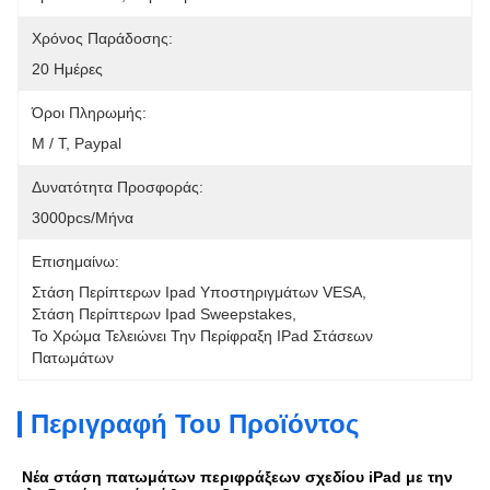
Χρόνος Παράδοσης:
20 Ημέρες
Όροι Πληρωμής:
Μ / Τ, Paypal
Δυνατότητα Προσφοράς:
3000pcs/μήνα
Επισημαίνω:
Στάση Περίπτερων Ipad Υποστηριγμάτων VESA
, 
Στάση Περίπτερων Ipad Sweepstakes
, 
Το Χρώμα Τελειώνει Την Περίφραξη IPad Στάσεων 
Πατωμάτων
Περιγραφή Του Προϊόντος
Νέα στάση πατωμάτων περιφράξεων σχεδίου iPad με την