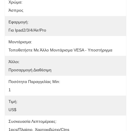
Χρώμα:
Άσπρος
Εφαρμογή:
Για Ipad2/3/4/Air/Pro
Μοντάρισμα:
Τοποθετήστε Με Άλλο Μοντάρισμα VESA - Υποστήριγμα
Άλλοι:
Προσαρμογή Διαθέσιμη
Ποσότητα Παραγγελίας Min:
1
Τιμή:
US$
Συσκευασία Λεπτομέρειες:
1pcs/πλαίσιο, Χαρτοκιβώτιο/ctns