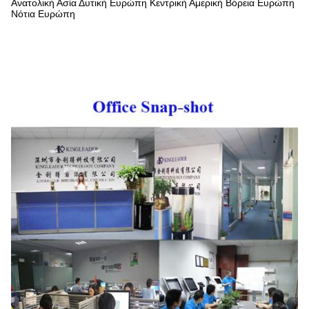
Ανατολική Ασία Δυτική Ευρώπη Κεντρική Αμερική Βόρεια Ευρώπη
Νότια Ευρώπη