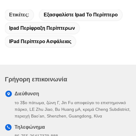
Ετικέτες:
Εξασφαλίστε Ipad Το Περίπτερο
Ipad Περίφραξη Περίπτερων
IPad Περίπτερο Ασφάλειας
Γρήγορη επικοινωνία
Διεύθυνση
το 3$ο πάτωμα, ζώνη Γ, Jin Fu αποφεύγει το επιστημονικό
πάρκο, LE Zhu Jiao, Bu Huang μΑ, κρεμά Cheng Subdistrict,
περιοχή Bao'an, Shenzhen, Guangdong, Κίνα
Τηλεφώνημα