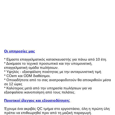
Οι υπηρεσίες μας
* Είμαστε επαγγελματικός κατασκευαστής για πάνω από 10 έτη.
* Δοκίμασε το τεχνικό προσωπικό και την υπομονετική,
επαγγελματική ομάδα πωλήσεων.
* Υψηλός - εξασφάλιση ποιότητας με την ανταγωνιστική τιμή
* COem και ODM διαθέσιμοι.
* Οποιαδήποτε από το σας ανατροφοδοτούν θα αποκριθούν μέσα
σε 12 ώρες
* Καλύτερος μετά από την υπηρεσία πωλήσεων για να
εξασφαλίσει ικανοποίηση από τους πελάτες.
Ποιοτικοί έλεγχος και εξουσιοδότηση:
Έχουμε ένα ακριβές QC τμήμα στο εργοστάσιο, όλη η πρώτη ύλη
πρέπει να επιθεωρηθεί πριν από τη μαζική παραγωγή.