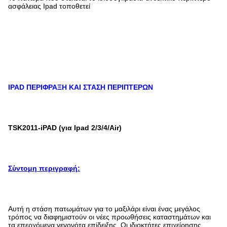
ασφάλειας Ipad τοποθετεί
IPAD ΠΕΡΙΦΡΑΞΗ ΚΑΙ ΣΤΑΣΗ ΠΕΡΙΠΤΕΡΩΝ
TSK2011-iPAD (για Ipad 2/3/4/Air)
Σύντομη περιγραφή:
Αυτή η στάση πατωμάτων για το μαξιλάρι είναι ένας μεγάλος
τρόπος να διαφημιστούν οι νέες προωθήσεις καταστημάτων και
τα επερχόμενα γεγονότα επίδειξης. Οι ιδιοκτήτες επιχείρησης