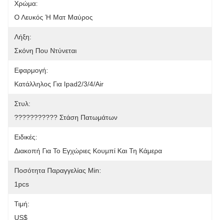
Χρώμα:
Ο Λευκός Ή Ματ Μαύρος
Λήξη:
Σκόνη Που Ντύνεται
Εφαρμογή:
Κατάλληλος Για Ipad2/3/4/air
Στυλ:
??????????? Στάση Πατωμάτων
Ειδικές:
Διακοπή Για Το Εγχώριες Κουμπί Και Τη Κάμερα
Ποσότητα Παραγγελίας Min:
1pcs
Τιμή:
US$