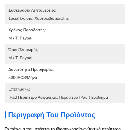
Συσκευασία Λεπτομέρειες:
1pcs/πλαίσιο, Χαρτοκιβώτιο/ctns
Χρόνος Παράδοσης:
Μ / Τ, Paypal
Όροι Πληρωμής:
Μ / Τ, Paypal
Δυνατότητα Προσφοράς:
5000PCS/μήνα
Επισημαίνω:
IPad Περίπτερο Ασφάλειας
, 
Περίπτερο IPad Περίβλημα
Περιγραφή Του Προϊόντος
Το πάτωμα που στέκεται το ιδιοσυγκρασία-ανθεκτικό περίπτερο