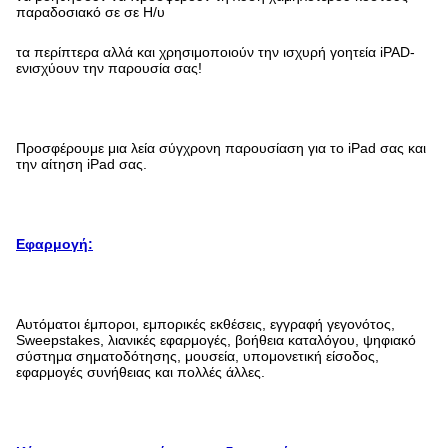
παραδοσιακό σε σε Η/υ
τα περίπτερα αλλά και χρησιμοποιούν την ισχυρή γοητεία iPAD-
ενισχύουν την παρουσία σας!
Προσφέρουμε μια λεία σύγχρονη παρουσίαση για το iPad σας και
την αίτηση iPad σας.
Εφαρμογή:
Αυτόματοι έμποροι, εμπορικές εκθέσεις, εγγραφή γεγονότος,
Sweepstakes, λιανικές εφαρμογές, βοήθεια καταλόγου, ψηφιακό
σύστημα σηματοδότησης, μουσεία, υπομονετική είσοδος,
εφαρμογές συνήθειας και πολλές άλλες.