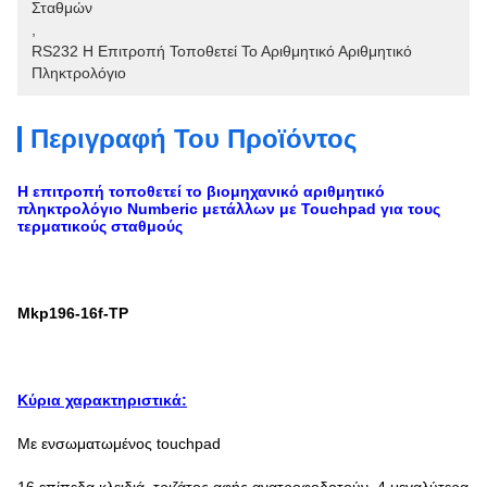
Σταθμών
, 
RS232 Η Επιτροπή Τοποθετεί Το Αριθμητικό Αριθμητικό 
Πληκτρολόγιο
Περιγραφή Του Προϊόντος
Η επιτροπή τοποθετεί το βιομηχανικό αριθμητικό
πληκτρολόγιο Numberic μετάλλων με Touchpad για τους
τερματικούς σταθμούς
Mkp196-16f-TP
Κύρια χαρακτηριστικά:
Με ενσωματωμένος touchpad