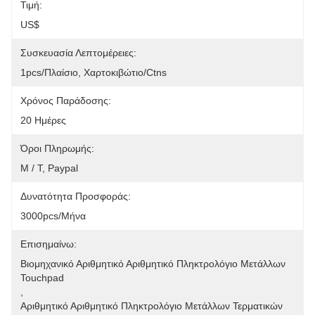
Τιμή:
US$
Συσκευασία Λεπτομέρειες:
1pcs/πλαίσιο, Χαρτοκιβώτιο/ctns
Χρόνος Παράδοσης:
20 Ημέρες
Όροι Πληρωμής:
Μ / Τ, Paypal
Δυνατότητα Προσφοράς:
3000pcs/μήνα
Επισημαίνω:
Βιομηχανικό Αριθμητικό Αριθμητικό Πληκτρολόγιο Μετάλλων 
Touchpad
, 
Αριθμητικό Αριθμητικό Πληκτρολόγιο Μετάλλων Τερματικών 