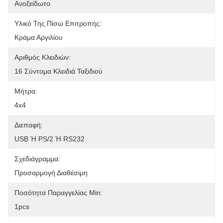
Ανοξείδωτο
Υλικό Της Πίσω Επιτροπής:
Κράμα Αργιλίου
Αριθμός Κλειδιών:
16 Σύντομα Κλειδιά Ταξιδιού
Μήτρα:
4x4
Διεπαφή:
USB Ή PS/2 Ή RS232
Σχεδιάγραμμα:
Προσαρμογή Διαθέσιμη
Ποσότητα Παραγγελίας Min:
1pcs