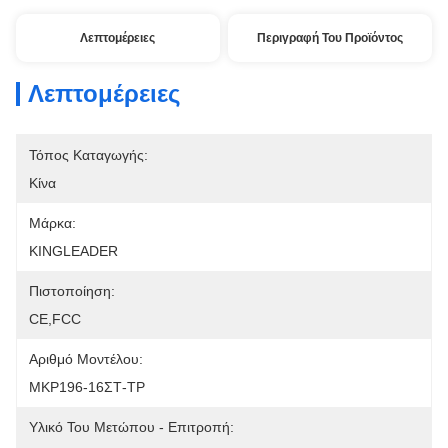
Λεπτομέρειες
Περιγραφή Του Προϊόντος
Λεπτομέρειες
Τόπος Καταγωγής:
Κίνα
Μάρκα:
KINGLEADER
Πιστοποίηση:
CE,FCC
Αριθμό Μοντέλου:
MKP196-16ΣΤ-TP
Υλικό Του Μετώπου - Επιτροπή: