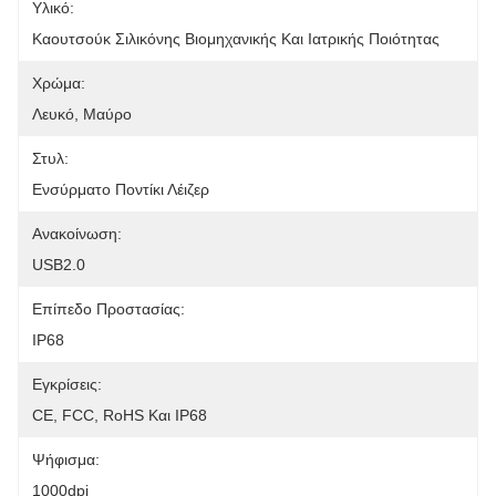
Υλικό:
Καουτσούκ Σιλικόνης Βιομηχανικής Και Ιατρικής Ποιότητας
Χρώμα:
Λευκό, Μαύρο
Στυλ:
Ενσύρματο Ποντίκι Λέιζερ
Ανακοίνωση:
USB2.0
Επίπεδο Προστασίας:
IP68
Εγκρίσεις:
CE, FCC, RoHS Και IP68
Ψήφισμα:
1000dpi