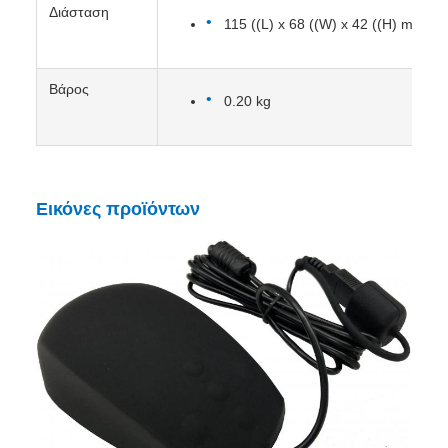
Διάσταση
115 ((L) x 68 ((W) x 42 ((H) mm
Βάρος
0.20 kg
Εικόνες προϊόντων