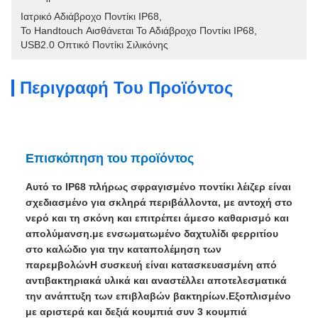
Ιατρικό Αδιάβροχο Ποντίκι IP68
, 
Το Handtouch Αισθάνεται Το Αδιάβροχο Ποντίκι IP68
, 
USB2.0 Οπτικό Ποντίκι Σιλικόνης
Περιγραφή Του Προϊόντος
Επισκόπηση του προϊόντος
Αυτό το IP68 πλήρως σφραγισμένο ποντίκι λέιζερ είναι
σχεδιασμένο για σκληρά περιβάλλοντα, με αντοχή στο
νερό και τη σκόνη και επιτρέπει άμεσο καθαρισμό και
απολύμανση.με ενσωματωμένο δαχτυλίδι φερριτίου
στο καλώδιο για την καταπολέμηση των
παρεμβολώνΗ συσκευή είναι κατασκευασμένη από
αντιβακτηριακά υλικά και αναστέλλει αποτελεσματικά
την ανάπτυξη των επιβλαβών βακτηρίων.Εξοπλισμένο
με αριστερά και δεξιά κουμπιά συν 3 κουμπιά