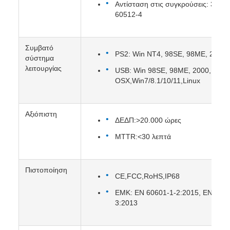
Αντίσταση στις συγκρούσεις: 3 άξο
60512-4
Συμβατό
PS2: Win NT4, 98SE, 98ME, 2000,
σύστημα
λειτουργίας
USB: Win 98SE, 98ME, 2000, XP, 
OSX,Win7/8.1/10/11,Linux
Αξιόπιστη
ΔΕΔΠ:>20.000 ώρες
MTTR:<30 λεπτά
Πιστοποίηση
CE,FCC,RoHS,IP68
ΕΜΚ: EN 60601-1-2:2015, EN 6100
3:2013