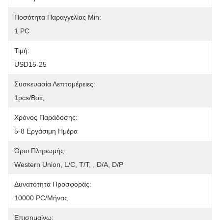
Ποσότητα Παραγγελίας Min:
1 PC
Τιμή:
USD15-25
Συσκευασία Λεπτομέρειες:
1pcs/box,
Χρόνος Παράδοσης:
5-8 Εργάσιμη Ημέρα
Όροι Πληρωμής:
Western Union, L/C, T/T, , D/A, D/P
Δυνατότητα Προσφοράς:
10000 PC/μήνας
Επισημαίνω: