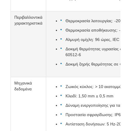
Περιβαλλοντικά
Θερμοκρασία λειτουργίας: -20 oC 
χαρακτηριστικά
Θερμοκρασία αποθήκευσης: - 40 o
Αλμυρή ομίχλη: 96 ώρες, IEC 6051
Δοκιμή θερμότητας υγρασίας σε + 4
60512-6
Δοκιμή ξηρής θερμότητας σε + 85o 
Μηχανικά
Ζωικός κύκλος: > 10 εκατομμύρια φ
δεδομένα
Κλειδί: 1,50 mm ± 0,5 mm
Δύναμη ενεργοποίησης για τα πλήκ
Προστασία σφραγίδωσης: IP68
Αντίσταση δονήσεων: 5 Hz-200 Hz,