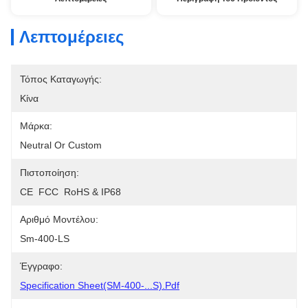
Λεπτομέρειες
Τόπος Καταγωγής:
Κίνα
Μάρκα:
Neutral Or Custom
Πιστοποίηση:
CE  FCC  RoHS & IP68
Αριθμό Μοντέλου:
Sm-400-LS
Έγγραφο:
Specification Sheet(SM-400-...S).pdf