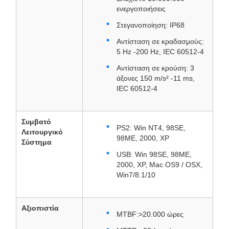
ενεργοποιήσεις
Στεγανοποίηση: IP68
Αντίσταση σε κραδασμούς:
5 Hz -200 Hz, IEC 60512-4
Αντίσταση σε κρούση: 3
άξονες 150 m/s² -11 ms,
IEC 60512-4
Συμβατό
PS2: Win NT4, 98SE,
Λειτουργικό
98ME, 2000, XP
Σύστημα
USB: Win 98SE, 98ME,
2000, XP, Mac OS9 / OSX,
Win7/8.1/10
Αξιοπιστία
MTBF:>20.000 ώρες