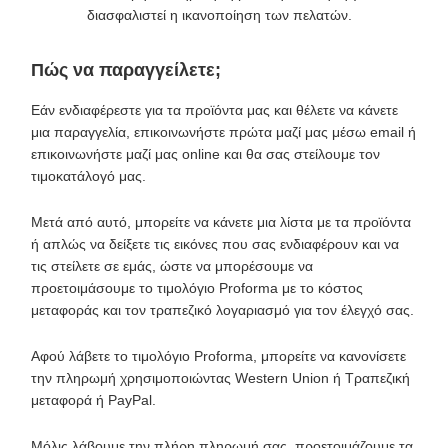
διασφαλιστεί η ικανοποίηση των πελατών.
Πώς να παραγγείλετε;
Εάν ενδιαφέρεστε για τα προϊόντα μας και θέλετε να κάνετε
μια παραγγελία, επικοινωνήστε πρώτα μαζί μας μέσω email ή
επικοινωνήστε μαζί μας online και θα σας στείλουμε τον
τιμοκατάλογό μας.
Μετά από αυτό, μπορείτε να κάνετε μια λίστα με τα προϊόντα
ή απλώς να δείξετε τις εικόνες που σας ενδιαφέρουν και να
τις στείλετε σε εμάς, ώστε να μπορέσουμε να
προετοιμάσουμε το τιμολόγιο Proforma με το κόστος
μεταφοράς και τον τραπεζικό λογαριασμό για τον έλεγχό σας.
Αφού λάβετε το τιμολόγιο Proforma, μπορείτε να κανονίσετε
την πληρωμή χρησιμοποιώντας Western Union ή Τραπεζική
μεταφορά ή PayPal.
Μόλις λάβουμε την πλήρη πληρωμή σας, προετοιμάζουμε τα