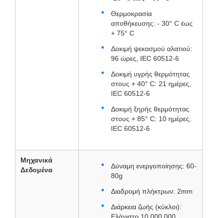
Θερμοκρασία
αποθήκευσης: - 30° C έως
+ 75° C
Δοκιμή ψεκασμού αλατιού:
96 ώρες, IEC 60512-6
Δοκιμή υγρής θερμότητας
στους + 40° C: 21 ημέρες,
IEC 60512-6
Δοκιμή ξηρής θερμότητας
στους + 85° C: 10 ημέρες,
IEC 60512-6
Μηχανικά
Δύναμη ενεργοποίησης: 60-
Δεδομένα
80g
Διαδρομή πλήκτρων: 2mm
Διάρκεια ζωής (κύκλοι):
Ελάχιστο 10.000.000