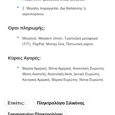
2. Μεγάλη παραγγελία: Δια θαλάσσης ή
αεροπορικώς
Όροι πληρωμής:
Μετρητά, Western Union, Τραπεζική μεταφορά
(T/T), PayPal, Money Gra, Πιστωτική κάρτα
Κύριες Αγορές:
Βόρεια Αμερική; Νότια Αμερική; Ανατολική Ευρώπη;
Μέση Ανατολή; Ανατολική Ασία; Δυτική Ευρώπη;
Κεντρική Αμερική; Βόρεια Ευρώπη; Νότια Ευρώπη
Ετικέτες:
Πληκτρολόγιο Σιλικόνης
Σφραγισμένο Πληκτρολόγιο