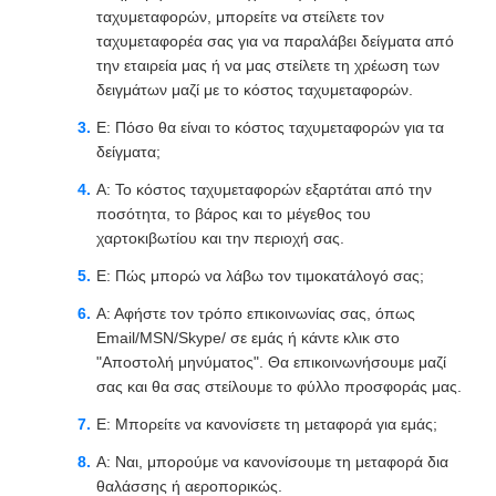
ταχυμεταφορών, μπορείτε να στείλετε τον
ταχυμεταφορέα σας για να παραλάβει δείγματα από
την εταιρεία μας ή να μας στείλετε τη χρέωση των
δειγμάτων μαζί με το κόστος ταχυμεταφορών.
Ε: Πόσο θα είναι το κόστος ταχυμεταφορών για τα
δείγματα;
Α: Το κόστος ταχυμεταφορών εξαρτάται από την
ποσότητα, το βάρος και το μέγεθος του
χαρτοκιβωτίου και την περιοχή σας.
Ε: Πώς μπορώ να λάβω τον τιμοκατάλογό σας;
Α: Αφήστε τον τρόπο επικοινωνίας σας, όπως
Email/MSN/Skype/ σε εμάς ή κάντε κλικ στο
"Αποστολή μηνύματος". Θα επικοινωνήσουμε μαζί
σας και θα σας στείλουμε το φύλλο προσφοράς μας.
Ε: Μπορείτε να κανονίσετε τη μεταφορά για εμάς;
Α: Ναι, μπορούμε να κανονίσουμε τη μεταφορά δια
θαλάσσης ή αεροπορικώς.