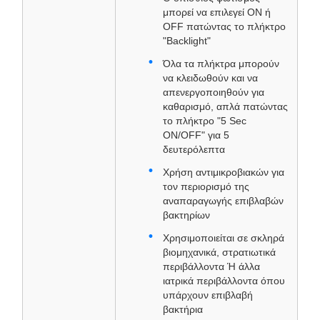
μπορεί να επιλεγεί ON ή
OFF πατώντας το πλήκτρο
"Backlight"
Όλα τα πλήκτρα μπορούν
να κλειδωθούν και να
απενεργοποιηθούν για
καθαρισμό, απλά πατώντας
το πλήκτρο "5 Sec
ON/OFF" για 5
δευτερόλεπτα
Χρήση αντιμικροβιακών για
τον περιορισμό της
αναπαραγωγής επιβλαβών
βακτηρίων
Χρησιμοποιείται σε σκληρά
βιομηχανικά, στρατιωτικά
περιβάλλοντα Ή άλλα
ιατρικά περιβάλλοντα όπου
υπάρχουν επιβλαβή
βακτήρια