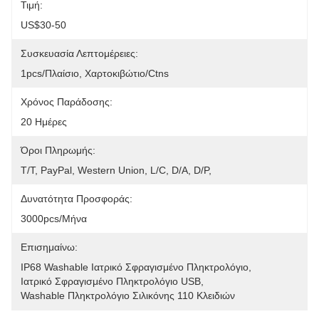
Τιμή:
US$30-50
Συσκευασία Λεπτομέρειες:
1pcs/πλαίσιο, Χαρτοκιβώτιο/ctns
Χρόνος Παράδοσης:
20 Ημέρες
Όροι Πληρωμής:
T/T, PayPal, Western Union, L/C, D/A, D/P, 
Δυνατότητα Προσφοράς:
3000pcs/μήνα
Επισημαίνω:
IP68 Washable Ιατρικό Σφραγισμένο Πληκτρολόγιο
, 
Ιατρικό Σφραγισμένο Πληκτρολόγιο USB
, 
Washable Πληκτρολόγιο Σιλικόνης 110 Κλειδιών