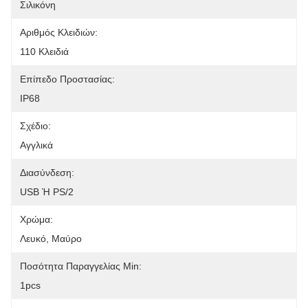
Σιλικόνη
Αριθμός Κλειδιών:
110 Κλειδιά
Επίπεδο Προστασίας:
IP68
Σχέδιο:
Αγγλικά
Διασύνδεση:
USB Ή PS/2
Χρώμα:
Λευκό, Μαύρο
Ποσότητα Παραγγελίας Min:
1pcs