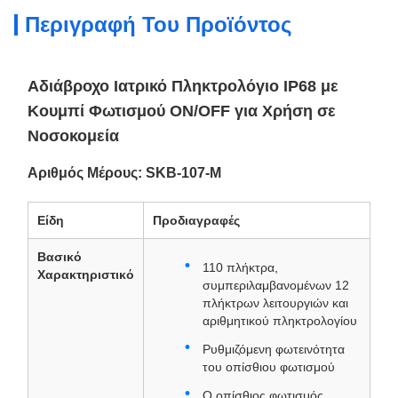
Περιγραφή Του Προϊόντος
Αδιάβροχο Ιατρικό Πληκτρολόγιο IP68 με
Κουμπί Φωτισμού ON/OFF για Χρήση σε
Νοσοκομεία
Αριθμός Μέρους: SKB-107-M
Είδη
Προδιαγραφές
Βασικό
110 πλήκτρα,
Χαρακτηριστικό
συμπεριλαμβανομένων 12
πλήκτρων λειτουργιών και
αριθμητικού πληκτρολογίου
Ρυθμιζόμενη φωτεινότητα
του οπίσθιου φωτισμού
Ο οπίσθιος φωτισμός