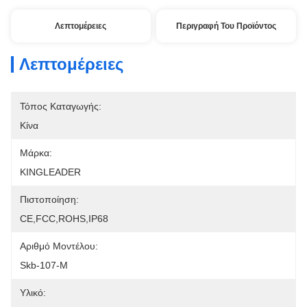
Λεπτομέρειες
Περιγραφή Του Προϊόντος
Λεπτομέρειες
Τόπος Καταγωγής:
Κίνα
Μάρκα:
KINGLEADER
Πιστοποίηση:
CE,FCC,ROHS,IP68
Αριθμό Μοντέλου:
Skb-107-Μ
Υλικό: