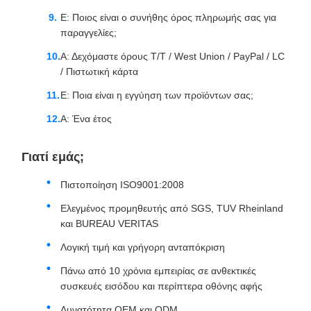
Ε: Ποιος είναι ο συνήθης όρος πληρωμής σας για
παραγγελίες;
Α: Δεχόμαστε όρους T/T / West Union / PayPal / LC
/ Πιστωτική κάρτα
Ε: Ποια είναι η εγγύηση των προϊόντων σας;
Α: Ένα έτος
Γιατί εμάς;
Πιστοποίηση ISO9001:2008
Ελεγμένος προμηθευτής από SGS, TUV Rheinland
και BUREAU VERITAS
Λογική τιμή και γρήγορη ανταπόκριση
Πάνω από 10 χρόνια εμπειρίας σε ανθεκτικές
συσκευές εισόδου και περίπτερα οθόνης αφής
Δυνατότητα OEM και ODM