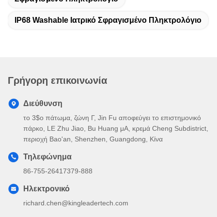
IP68 Washable Ιατρικό Σφραγισμένο Πληκτρολόγιο
Γρήγορη επικοινωνία
Διεύθυνση
το 3$ο πάτωμα, ζώνη Γ, Jin Fu αποφεύγει το επιστημονικό
πάρκο, LE Zhu Jiao, Bu Huang μΑ, κρεμά Cheng Subdistrict,
περιοχή Bao'an, Shenzhen, Guangdong, Κίνα
Τηλεφώνημα
86-755-26417379-888
Ηλεκτρονικό
richard.chen@kingleadertech.com