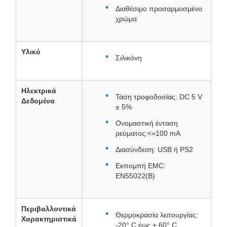
Διαθέσιμο προσαρμοσμένο
χρώμα
Υλικό
Σιλικόνη
Ηλεκτρικά
Τάση τροφοδοσίας: DC 5 V
Δεδομένα
± 5%
Ονομαστική ένταση
ρεύματος:<=100 mA
Διασύνδεση: USB ή PS2
Εκπομπή EMC:
EN55022(B)
Περιβαλλοντικά
Θερμοκρασία λειτουργίας:
Χαρακτηριστικά
-20° C έως + 60° C