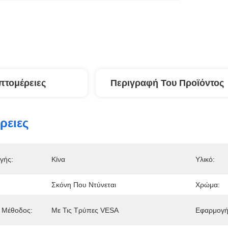
πτομέρειες
Περιγραφή Του Προϊόντος
ρειες
γής:
Κίνα
Υλικό:
Σκόνη Που Ντύνεται
Χρώμα:
 Μέθοδος:
Με Τις Τρύπες VESA
Εφαρμογή