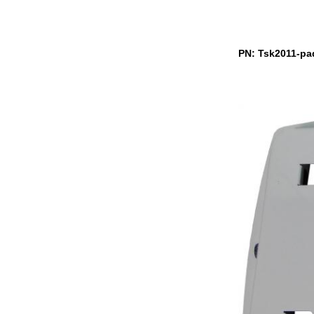
PN: Tsk2011-pa