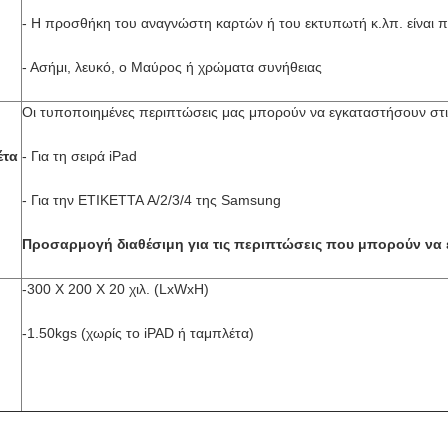
- Η προσθήκη του αναγνώστη καρτών ή του εκτυπωτή κ.λπ. είναι π
- Ασήμι, λευκό, ο Μαύρος ή χρώματα συνήθειας
Οι τυποποιημένες περιπτώσεις μας μπορούν να εγκαταστήσουν στι
έτα
- Για τη σειρά iPad
- Για την ΕΤΙΚΕΤΤΑ A/2/3/4 της Samsung
Προσαρμογή διαθέσιμη για τις περιπτώσεις που μπορούν να
-300 X 200 X 20 χιλ. (LxWxH)
-1.50kgs (χωρίς το iPAD ή ταμπλέτα)