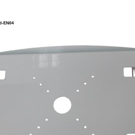
d-EN04