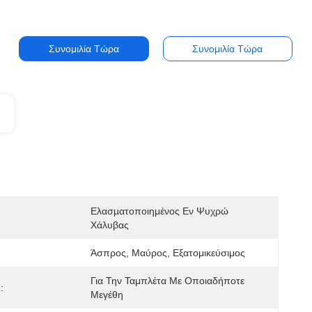
Συνομιλία Τώρα
Συνομιλία Τώρα
Ελασματοποιημένος Εν Ψυχρώ 
Χάλυβας
Άσπρος, Μαύρος, Εξατομικεύσιμος
Για Την Ταμπλέτα Με Οποιαδήποτε 
:
Μεγέθη