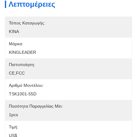
Λεπτομέρειες
Τόπος Καταγωγής:
ΚΊΝΑ
Μάρκα:
KINGLEADER
Πιστοποίηση:
CE,FCC
Αριθμό Μοντέλου:
TSK1001-55D
Ποσότητα Παραγγελίας Min:
1pcs
Τιμή:
US$