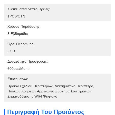
Συσκευασία Λεπτομέρειες:
1PCS/CTN
Χρόνος Παράδοσης:
3 Εβδομάδες
Όροι Πληρωμής:
FOB
Δυνατότητα Προσφοράς:
600pcs/month
Επισημαίνω:
Προϊόν Σχεδίου Περίπτερων
, 
Διαφημιστικό Περίπτερο
, 
Πολλών Χρήσεων Αρρενωπό Σύστημα Συστημάτων 
Σηματοδότησης WIFI Ψηφιακό
Περιγραφή Του Προϊόντος